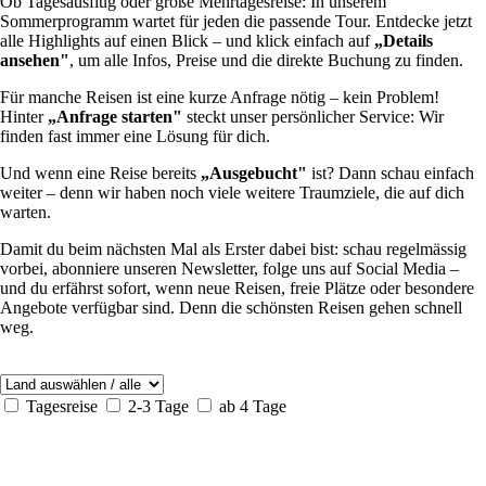
Ob Tagesausflug oder große Mehrtagesreise: In unserem
Sommerprogramm wartet für jeden die passende Tour. Entdecke jetzt
alle Highlights auf einen Blick – und klick einfach auf
„Details
ansehen"
, um alle Infos, Preise und die direkte Buchung zu finden.
Für manche Reisen ist eine kurze Anfrage nötig – kein Problem!
Hinter
„Anfrage starten"
steckt unser persönlicher Service: Wir
finden fast immer eine Lösung für dich.
Und wenn eine Reise bereits
„Ausgebucht"
ist? Dann schau einfach
weiter – denn wir haben noch viele weitere Traumziele, die auf dich
warten.
Damit du beim nächsten Mal als Erster dabei bist: schau regelmässig
vorbei, abonniere unseren Newsletter, folge uns auf Social Media –
und du erfährst sofort, wenn neue Reisen, freie Plätze oder besondere
Angebote verfügbar sind. Denn die schönsten Reisen gehen schnell
weg.
Tagesreise
2-3 Tage
ab 4 Tage